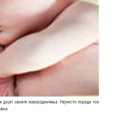
и дојат своите новороденчиња. Најчесто поради тоа
шања.