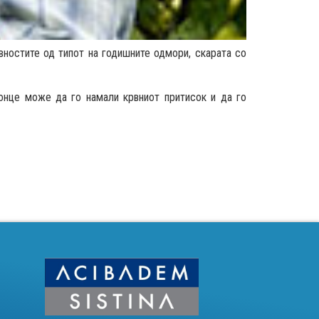
вностите од типот на годишните одмори, скарата со
онце може да го намали крвниот притисок и да го