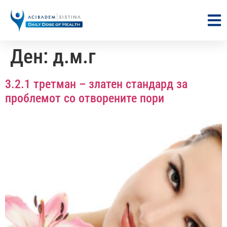
Ден:
д.м.г
3.2.1 третман – златен стандард за
проблемот со отворените пори