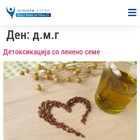
Ден:
д.м.г
Детоксикација со ленено семе