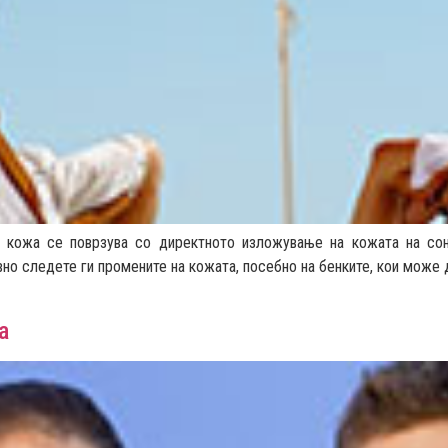
 кожа се поврзува со директното изложување на кожата на сонч
но следете ги промените на кожата, посебно на бенките, кои може 
а