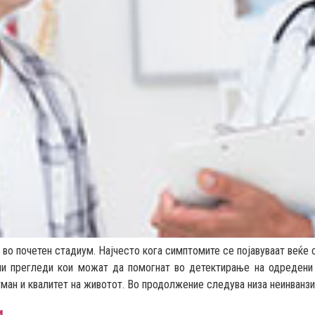
во почетен стадиум. Најчесто кога симптомите се појавуваат веќе 
ни прегледи кои можат да помогнат во детектирање на одредени
ман и квалитет на животот. Во продолжение следува низа неинванзи
и