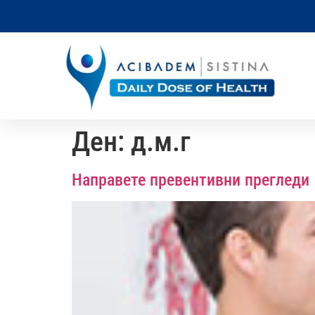
Ден:
д.м.г
Направете превентивни прегледи