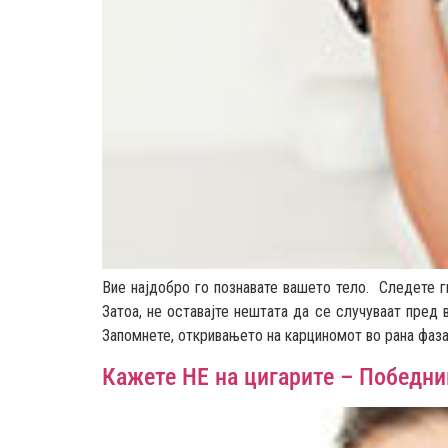
Вие најдобро го познавате вашето тело. Следете г
Затоа, не оставајте нештата да се случуваат пред 
Запомнете, откривањето на карциномот во рана фаза
Кажете НЕ на цигарите – Победни