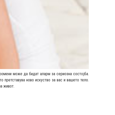
промени може да бидат аларм за сериозна состојба.
то претставува ново искуство за вас и вашето тело.
на живот.