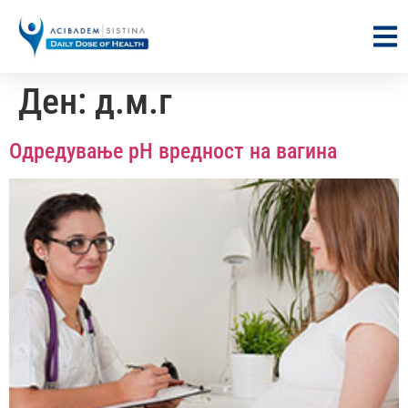
Ден:
д.м.г
Одредување pH вредност на вагина