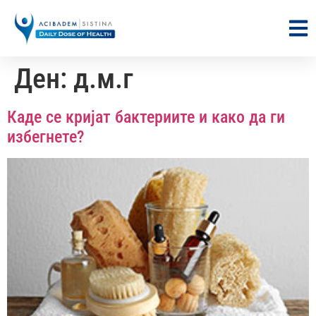
Ден:
д.м.г
Каде се кријат бактериите и како да ги
избегнете?