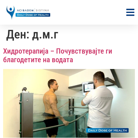
Ден:
д.м.г
Хидротерапија – Почувствувајте ги
благодетите на водата