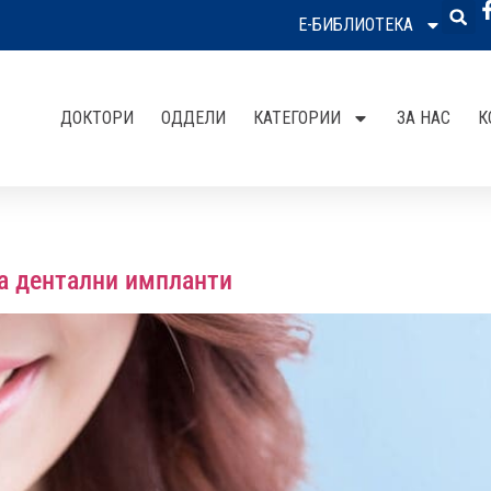
Е-БИБЛИОТЕКА
ДОКТОРИ
ОДДЕЛИ
КАТЕГОРИИ
ЗА НАС
К
за дентални импланти