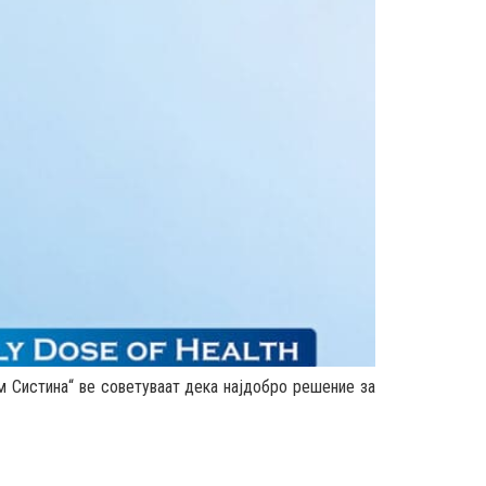
ем Систина“ ве советуваат дека најдобро решение за