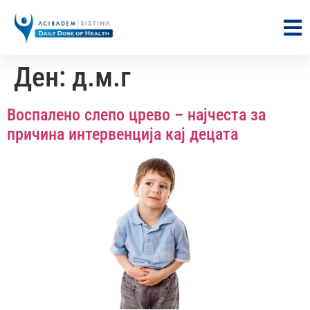
Ден:
д.м.г
Воспалено слепо црево – најчеста за
причина интервенција кај децата