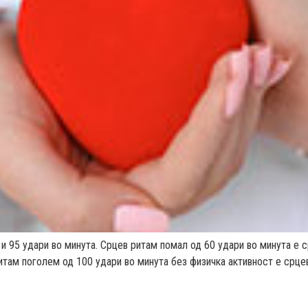
и 95 удари во минута. Срцев ритам помал од 60 удари во минута е с
итам поголем од 100 удари во минута без физичка активност е срцев