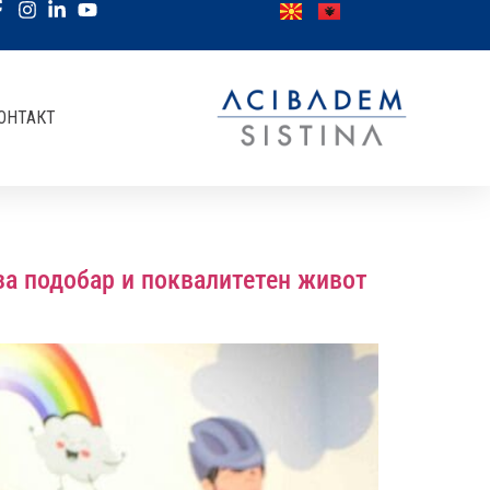
ОНТАКТ
за подобар и поквалитетен живот