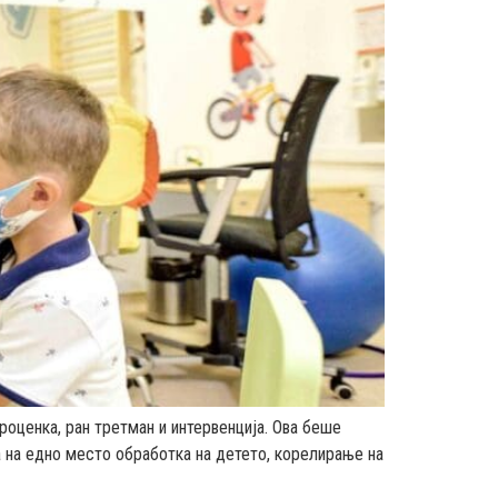
роценка, ран третман и интервенција. Ова беше
а на едно место обработка на детето, корелирање на