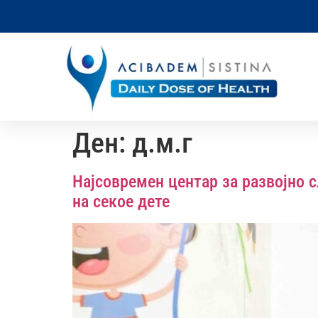
Ден:
д.м.г
Најсовремен центар за развојно 
на секое дете