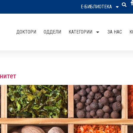
Е-БИБЛИОТЕКА
ДОКТОРИ
ОДДЕЛИ
КАТЕГОРИИ
ЗА НАС
К
нитет