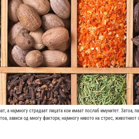
т, а најмногу страдаат лицата кои имаат послаб имунитет. Затоа, па
тоа, зависи од многу фактори, најмногу нивото на стрес, животниот 