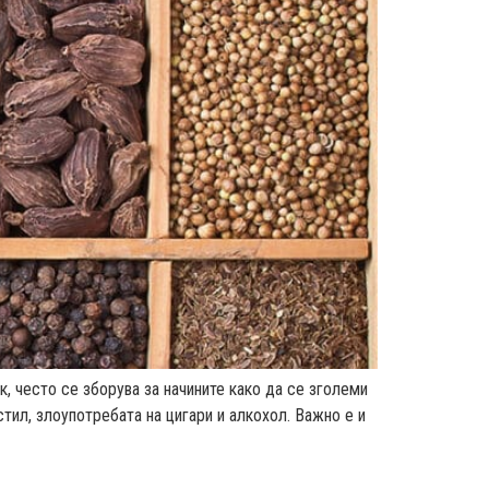
к, често се зборува за начините како да се зголеми
стил, злоупотребата на цигари и алкохол. Важно е и