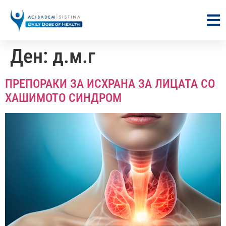
Ден:
д.м.г
ПРЕПОРАКИ ЗА ИСХРАНА ЗА ЛИЦАТА СО
ХАШИМОТО СИНДРОМ