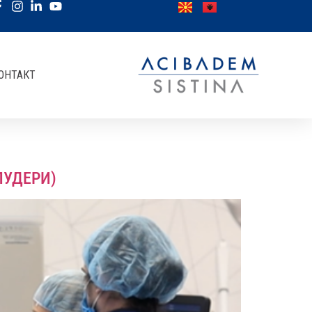
ОНТАКТ
ЛУДЕРИ)