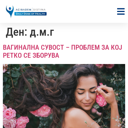
Ден:
д.м.г
ВАГИНАЛНА СУВОСТ – ПРОБЛЕМ ЗА КОЈ
РЕТКО СЕ ЗБОРУВА