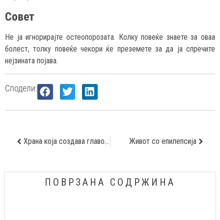
Совет
Не ја игнорирајте остеопорозата. Колку повеќе знаете за оваа
болест, толку повеќе чекори ќе преземете за да ја спречите
нејзината појава.
Сподели:
Храна која создава главоболки
Живот со епилепсија
ПОВРЗАНА СОДРЖИНА