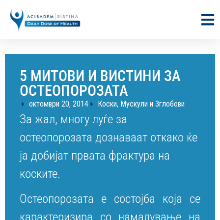
5 МИТОВИ И ВИСТИНИ ЗА
ОСТЕОПОРОЗАТА
октомври 20, 2014
Коски, Мускули и Зглобови
За жал, многу луѓе за
остеопорозата дознаваат откако ќе
ја добијат првата фрактура на
коските.
Остеопорозата е состојба која се
карактеризира со намалување на