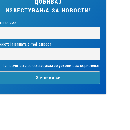
ДОБИВАЈ
ИЗВЕСТУВАЊА ЗА НОВОСТИ!
шето име
есете ја вашата е-mail адреса
Ги прочитав и се согласувам со условите за користење.