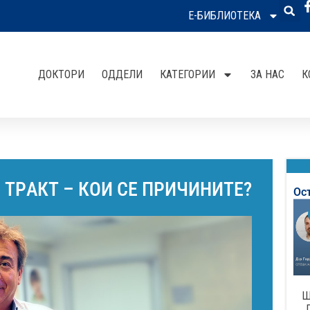
Е-БИБЛИОТЕКА
ДОКТОРИ
ОДДЕЛИ
КАТЕГОРИИ
ЗА НАС
К
ТРAКТ – КОИ СЕ ПРИЧИНИТЕ?
Ос
Ш