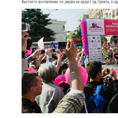
Акутното воспаление се јавува на крајот од трката, а 