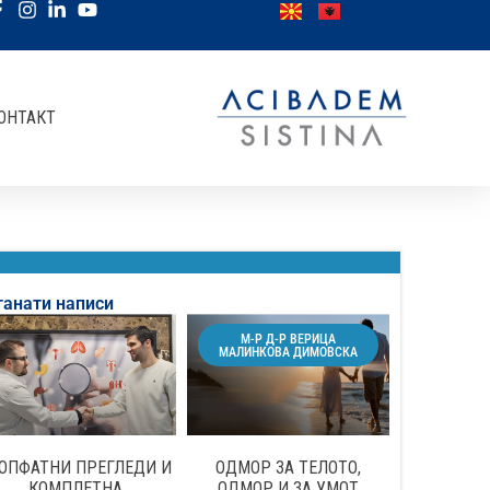
ОНТАКТ
танати написи
М-Р Д-Р ВЕРИЦА
МАЛИНКОВА ДИМОВСКА
ОПФАТНИ ПРЕГЛЕДИ И
ОДМОР ЗА ТЕЛОТО,
КОМПЛЕТНА
ОДМОР И ЗА УМОТ