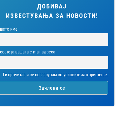
ДОБИВАЈ
ИЗВЕСТУВАЊА ЗА НОВОСТИ!
шето име
есете ја вашата е-mail адреса
Ги прочитав и се согласувам со условите за користење.