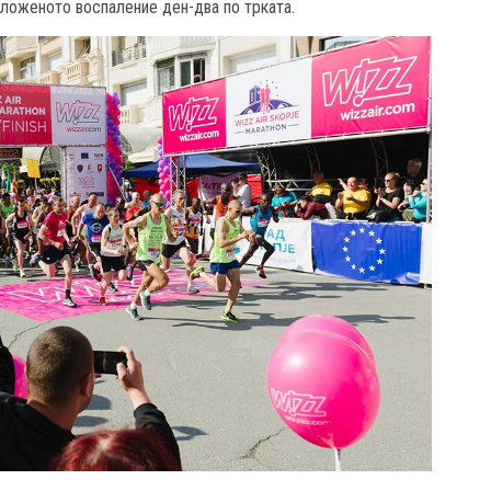
одложеното воспаление ден-два по трката.