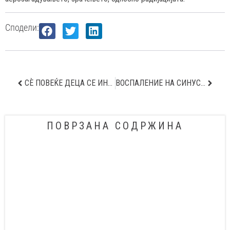
Сподели:
СЀ ПОВЕЌЕ ДЕЦА СЕ ИНТОЛЕРАНТНИ НА ЛАКТОЗА
ВОСПАЛЕНИЕ НА СИНУСИТЕ- КАКО ДА ГИ ПРЕПОЗНАЕТЕ СИМПТОМИТЕ?
ПОВРЗАНА СОДРЖИНА