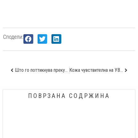
Сподели:
Што го поттикнува прекумерното потење
Кожа чувствителна на УВ зраци
ПОВРЗАНА СОДРЖИНА