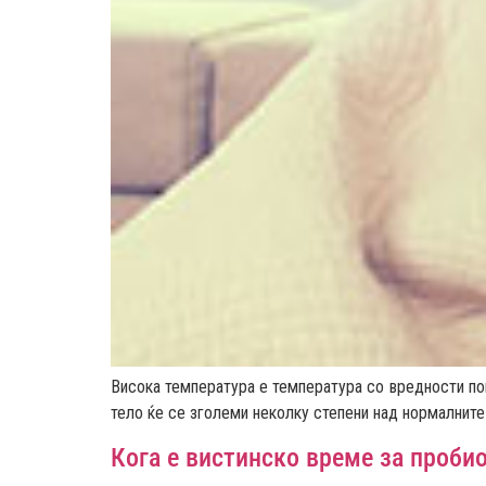
Висока температура е температура со вредности по
тело ќе се зголеми неколку степени над нормалните
Кога е вистинско време за проби