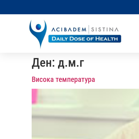
Ден:
д.м.г
Висока температура