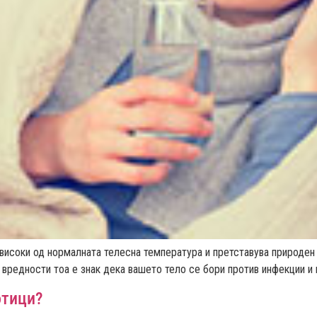
високи од нормалната телесна температура и претставува природен 
 вредности тоа е знак дека вашето тело се бори против инфекции и 
отици?