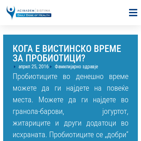
КОГА Е ВИСТИНСКО ВРЕМЕ
ЗА ПРОБИОТИЦИ?
април 25, 2016
Фамилијарно здравје
Пробиотиците во денешно време
можете да ги најдете на повеќе
места. Можете да ги најдете во
гранола-барови, јогуртот,
житариците и други додатоци во
исхраната. Пробиотиците се „добри“