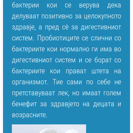
бактерии кои се верува дека
делуваат позитивно за целокупното
здравје, а пред сè за дигестивниот
систем. Пробиотиците се слични со
бактериите кои нормално ги има во
дигестивниот систем и се борат со
бактериите кои прават штета на
организмот. Тие сами по себе не
претставуваат лек, но имаат голем
бенефит за здравјето на децата и
возрасните.