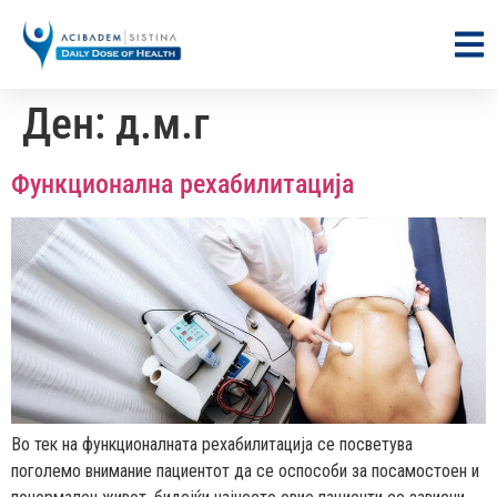
Ден:
д.м.г
Функционална рехабилитација
Во тек на функционалната рехабилитација се посветува
поголемо внимание пациентот да се оспособи за посамостоен и