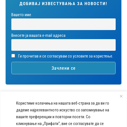
ДОБИВАЈ ИЗВЕСТУВАЊА ЗА НОВОСТИ!
Вашето име
Внесете ја вашата е-mail адреса
Ги прочитав и се согласувам со условите за користење.
Користиме колачиња на нашата веб-страна за да ви го
дадеме најрелевантното искуство со запомнување на
вашите преференции и повторни посети. Со
callcenter@acibademsistina.mk
кликнување на „Прифати“, вие се согласувате да се