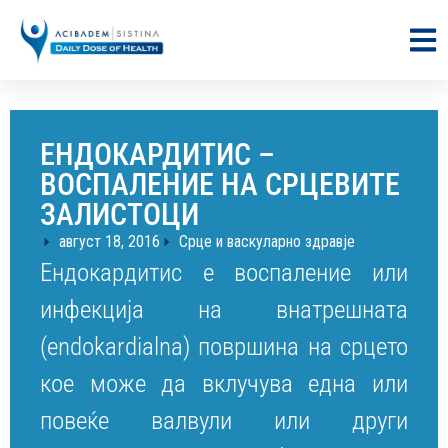
ЕНДОКАРДИТИС –
ВОСПАЛЕНИЕ НА СРЦЕВИТЕ
ЗАЛИСТОЦИ
август 18, 2016
Срце и васкуларно здравје
Ендокардитис е воспаление или
инфекција на внатрешната
(endokardialna) површина на срцето
кое може да вклучува една или
повеќе валвули или други