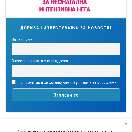
ДОБИВАЈ ИЗВЕСТУВАЊА ЗА НОВОСТИ!
Вашето име
Внесете ја вашата е-mail адреса
Ги прочитав и се согласувам со условите за користење.
Користиме колачиња на нашата веб-страна за да ви го