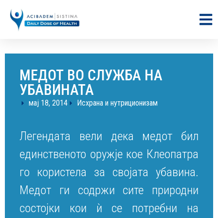
МЕДОТ ВО СЛУЖБА НА
УБАВИНАТА
мај 18, 2014
Исхрана и нутриционизам
Легендата вели дека медот бил
единственото оружје кое Клеопатра
го користела за својата убавина.
Медот ги содржи сите природни
состојки кои ѝ се потребни на