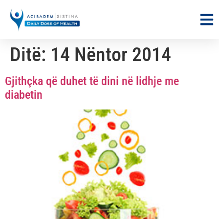
Ditë:
14 Nëntor 2014
Gjithçka që duhet të dini në lidhje me
diabetin