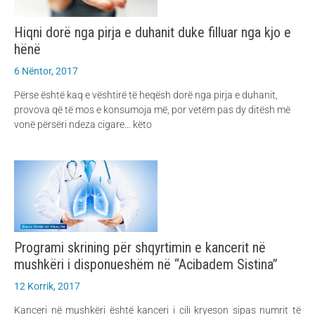
Hiqni dorë nga pirja e duhanit duke filluar nga kjo e
hënë
6 Nëntor, 2017
Përse është kaq e vështirë të heqësh dorë nga pirja e duhanit,
provova që të mos e konsumoja më, por vetëm pas dy ditësh më
vonë përsëri ndeza cigare… këto
Programi skrining për shqyrtimin e kancerit në
mushkëri i disponueshëm në “Acibadem Sistina”
12 Korrik, 2017
Kanceri në mushkëri është kanceri i cili kryeson sipas numrit të