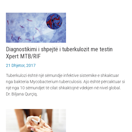
Diagnostikimi i shpejtë i tuberkulozit me testin
Xpert MTB/RIF
21 Dhjetor, 2017
Tuberkulozi është një sëmundje infektive sistemike e shkaktuar
nga bakteria Mycobacterium tuberculosis. Ajo është përcaktuar si
një nga 10 sëmundjet të cilat shkaktojnë vdekjen në nivel global.
Dr. Biljana Qurçiq,