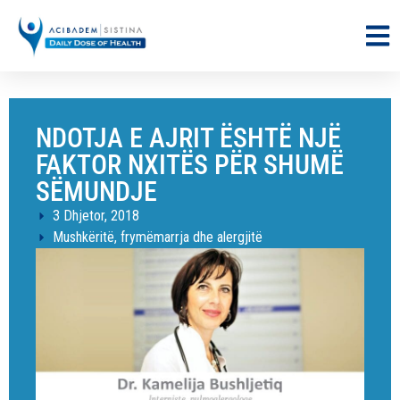
NDOTJA E AJRIT ËSHTË NJË
FAKTOR NXITËS PËR SHUMË
SËMUNDJE
3 Dhjetor, 2018
Mushkëritë, frymëmarrja dhe alergjitë