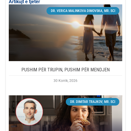
Artikujt e tjetër
DR. VERICA MALINKOVA DIMOVSKA, MR. SCI
PUSHIM PËR TRUPIN, PUSHIM PËR MENDJEN
30 Korrik, 2026
DR. DIMITAR TRAJKOV, MR. SCI