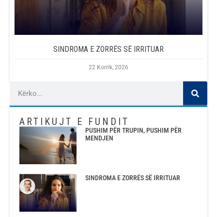
SINDROMA E ZORRËS SË IRRITUAR
22 Korrik, 2026
ARTIKUJT E FUNDIT
PUSHIM PËR TRUPIN, PUSHIM PËR
MENDJEN
SINDROMA E ZORRËS SË IRRITUAR