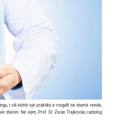
ngu, i cili është një praktikë e rregullt në shumë vende,
 shërim. Në vijim, Prof. Dr. Zoran Trajkovski, radiolog