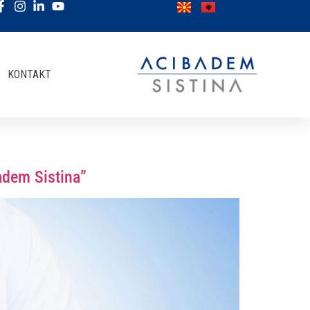
KONTAKT
adem Sistina”