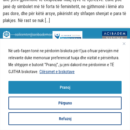
janë dy simbolet më të forta të feminitetit, ne gjithmonë i lëmë ato
pas dore, dhe për këtë arsye, pikërisht aty shfaqen shenjat e para të
plakjes. Në rast se nuk […]
callcenter@acibademsistina.mk
+ 389 2 30 99 500
Acibadem
Daily Dose Of Health - Blog me
Në ueb-faqen tonë ne përdorim biskota për t’jua ofruar përvojën më
Sistina - Bëhet
këshilla shëndetësore rreth
Ul. Skupi 5A Shkup
relevante duke memoruar preferencat tuaja dhe vizitat e përsëritura.
fjalë për jetën!
shëndetit tuaj. Ne kemi krijuar
Me shtypjen e butonit “Pranoj”, ju jeni dakord me përdorimin e TË
një ueb portal që do t'ju ofrojë
GJITHA biskotave.
Cilësimet e biskotave
përgjigjet e pyetjeve tuaja në
lidhje me shëndetin tuaj dhe do
t'ju japë këshilla për një jetë të
Pranoj
shëndetshme.
© 2026 Të gjitha të drejtat e
Politika e biskotave në ueb-faqe |
Politika e
Përpuno
rezervuara
privatësisë
Refuzoj
Developed by:
Unet