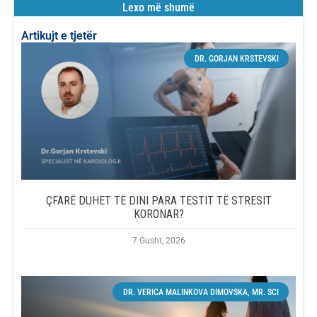
Lexo më shumë
Artikujt e tjetër
DR. GORJAN KRSTEVSKI
ÇFARË DUHET TË DINI PARA TESTIT TË STRESIT
KORONAR?
7 Gusht, 2026
DR. VERICA MALINKOVA DIMOVSKA, MR. SCI