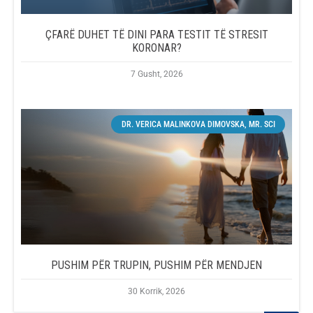
ÇFARË DUHET TË DINI PARA TESTIT TË STRESIT
KORONAR?
7 Gusht, 2026
DR. VERICA MALINKOVA DIMOVSKA, MR. SCI
PUSHIM PËR TRUPIN, PUSHIM PËR MENDJEN
30 Korrik, 2026