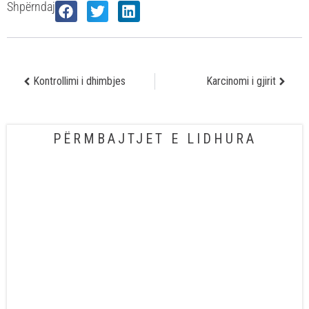
Shpërndaj
Kontrollimi i dhimbjes
Karcinomi i gjirit
PËRMBAJTJET E LIDHURA