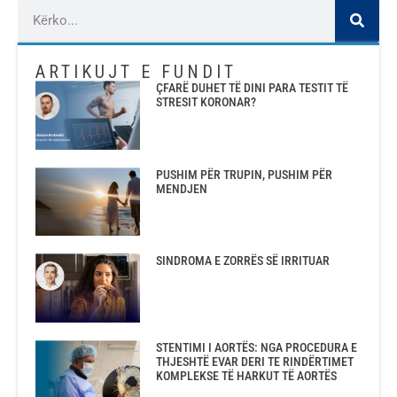
ARTIKUJT E FUNDIT
ÇFARË DUHET TË DINI PARA TESTIT TË
STRESIT KORONAR?
PUSHIM PËR TRUPIN, PUSHIM PËR
MENDJEN
SINDROMA E ZORRËS SË IRRITUAR
STENTIMI I AORTËS: NGA PROCEDURA E
THJESHTË EVAR DERI TE RINDËRTIMET
KOMPLEKSE TË HARKUT TË AORTËS