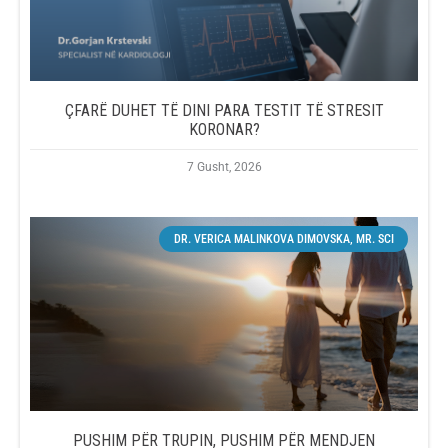
ÇFARË DUHET TË DINI PARA TESTIT TË STRESIT
KORONAR?
7 Gusht, 2026
DR. VERICA MALINKOVA DIMOVSKA, MR. SCI
PUSHIM PËR TRUPIN, PUSHIM PËR MENDJEN