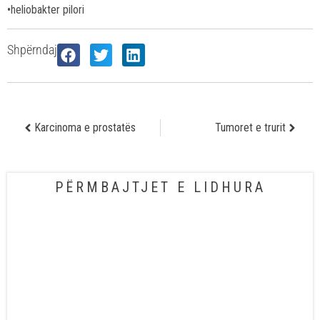
•heliobakter pilori
Shpërndaj
Karcinoma e prostatës
Tumoret e trurit
PËRMBAJTJET E LIDHURA