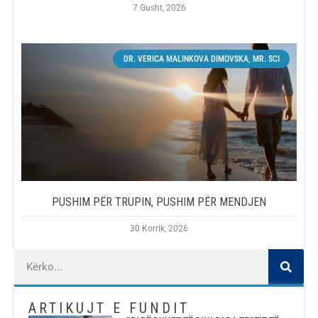
7 Gusht, 2026
DR. VERICA MALINKOVA DIMOVSKA, MR. SCI
PUSHIM PËR TRUPIN, PUSHIM PËR MENDJEN
30 Korrik, 2026
ARTIKUJT E FUNDIT