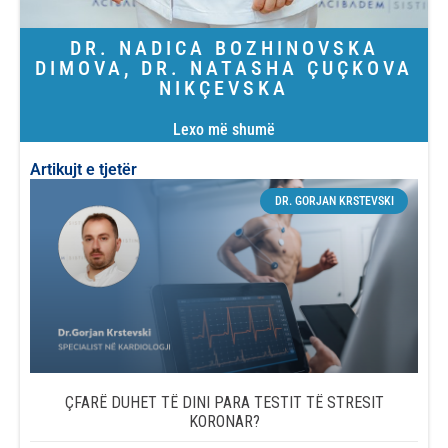
DR. NADICA BOZHINOVSKA
DIMOVA
,
DR. NATASHA ÇUÇKOVA
NIKÇEVSKA
Lexo më shumë
Artikujt e tjetër
DR. GORJAN KRSTEVSKI
ÇFARË DUHET TË DINI PARA TESTIT TË STRESIT
KORONAR?