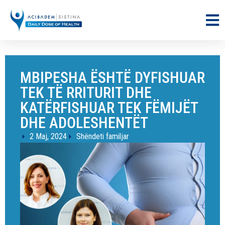
MBIPESHA ËSHTË DYFISHUAR
TEK TË RRITURIT DHE
KATËRFISHUAR TEK FËMIJËT
DHE ADOLESHENTËT
2 Maj, 2024
Shëndeti familjar