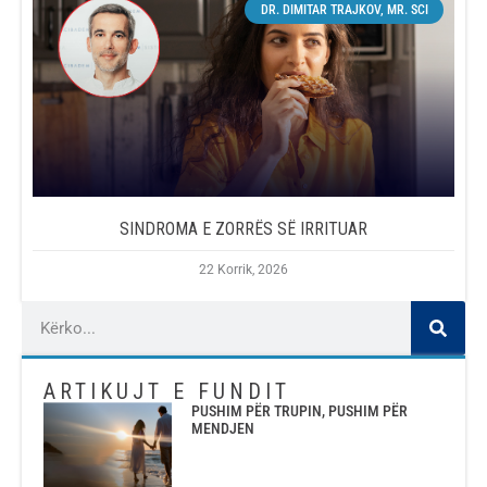
DR. DIMITAR TRAJKOV, MR. SCI
SINDROMA E ZORRËS SË IRRITUAR
22 Korrik, 2026
ARTIKUJT E FUNDIT
PUSHIM PËR TRUPIN, PUSHIM PËR
MENDJEN