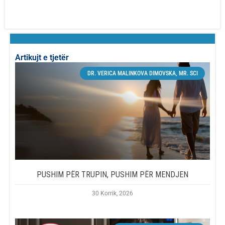
Artikujt e tjetër
DR. VERICA MALINKOVA DIMOVSKA, MR. SCI
PUSHIM PËR TRUPIN, PUSHIM PËR MENDJEN
30 Korrik, 2026