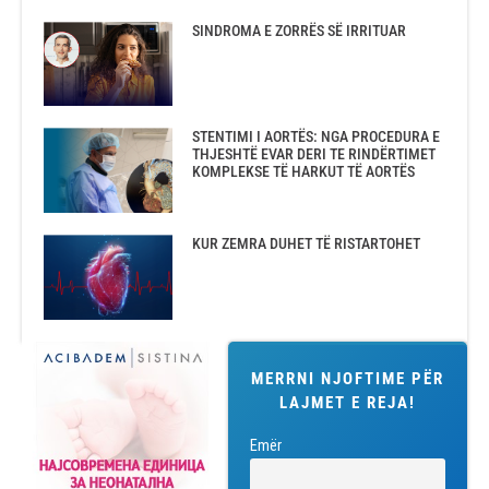
SINDROMA E ZORRËS SË IRRITUAR
STENTIMI I AORTËS: NGA PROCEDURA E
THJESHTË EVAR DERI TE RINDËRTIMET
KOMPLEKSE TË HARKUT TË AORTËS
KUR ZEMRA DUHET TË RISTARTOHET
MERRNI NJOFTIME PËR
LAJMET E REJA!
Emër