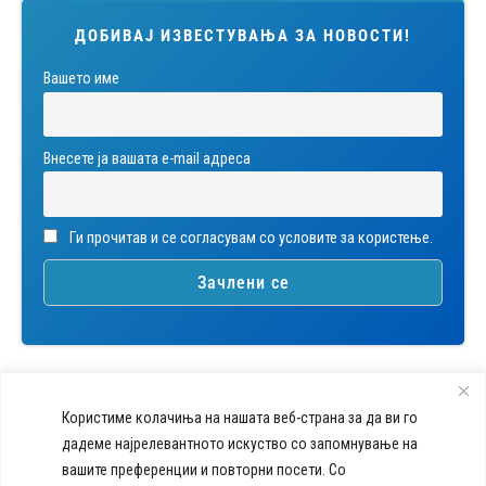
ДОБИВАЈ ИЗВЕСТУВАЊА ЗА НОВОСТИ!
Вашето име
Внесете ја вашата е-mail адреса
Ги прочитав и се согласувам со условите за користење.
Користиме колачиња на нашата веб-страна за да ви го
дадеме најрелевантното искуство со запомнување на
вашите преференции и повторни посети. Со
callcenter@acibademsistina.mk