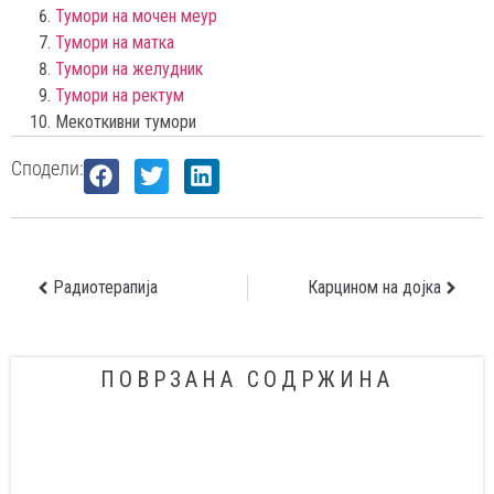
Тумори на мочен меур
Тумори на матка
Тумори на желудник
Тумори на ректум
Мекоткивни тумори
Сподели:
Радиотерапија
Карцином на дојка
ПОВРЗАНА СОДРЖИНА