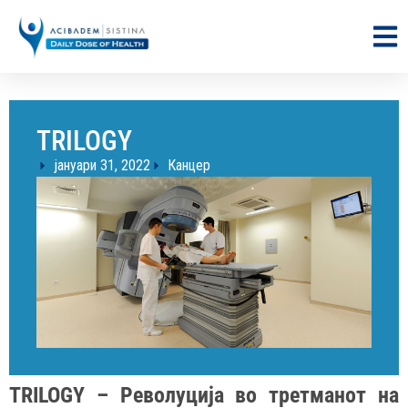
TRILOGY
јануари 31, 2022
Канцер
TRILOGY –
Револуција во третманот на