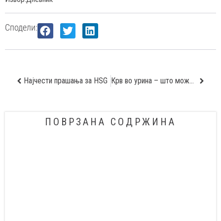
Сподели:
Најчести прашања за HSG
Крв во урина – што може да ја предизвика?
ПОВРЗАНА СОДРЖИНА