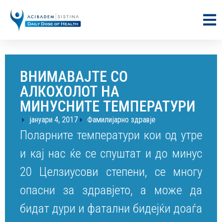
ВНИМАВАЈТЕ СО
АЛКОХОЛОТ НА
МИНУСНИТЕ ТЕМПЕРАТУРИ
јануари 4, 2017
Фамилијарно здравје
Поларните температури кои од утре
и кај нас ќе се спуштат и до минус
20 Целзиусови степени, се многу
опасни за здравјето, а може да
бидат дури и фатални бидејќи доаѓа