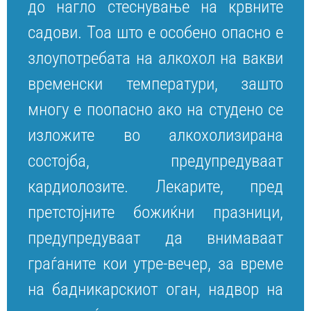
до нагло стеснување на крвните
садови. Тоа што е особено опасно е
злоупотребата на алкохол на вакви
временски температури, зашто
многу е поопасно ако на студено се
изложите во алкохолизирана
состојба, предупредуваат
кардиолозите. Лекарите, пред
претстојните божиќни празници,
предупредуваат да внимаваат
граѓаните кои утре-вечер, за време
на бадникарскиот оган, надвор на