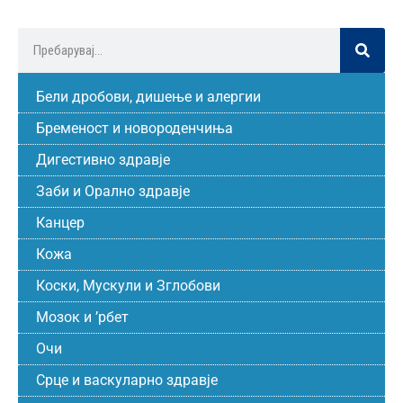
Бели дробови, дишење и алергии
Бременост и новороденчиња
Дигестивно здравје
Заби и Орално здравје
Канцер
Кожа
Коски, Мускули и Зглобови
Мозок и ’рбет
Очи
Срце и васкуларно здравје