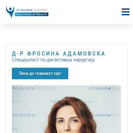
Д-Р ФРОСИНА АДАМОВСКА
Специјалист по дигестивна хирургија
Линк до главниот сајт