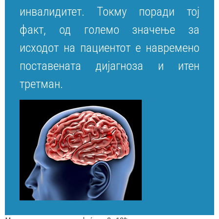
инвалидитет. Токму поради тој
факт, од големо значење за
исходот на пациентот е навремено
поставената дијагноза и итен
третман.