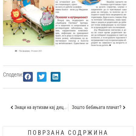
Сподели:
Знаци на аутизам кај децата
Зошто бебињата плачат?
ПОВРЗАНА СОДРЖИНА