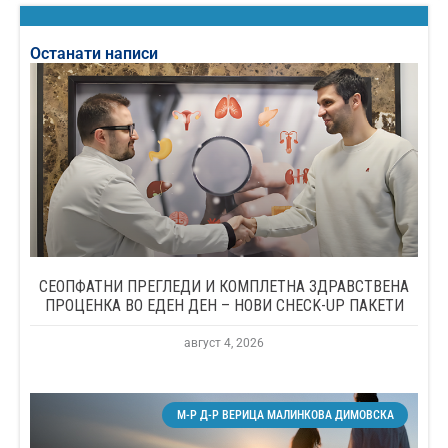
Останати написи
СЕОПФАТНИ ПРЕГЛЕДИ И КОМПЛЕТНА ЗДРАВСТВЕНА
ПРОЦЕНКА ВО ЕДЕН ДЕН – НОВИ CHECK-UP ПАКЕТИ
август 4, 2026
М-Р Д-Р ВЕРИЦА МАЛИНКОВА ДИМОВСКА