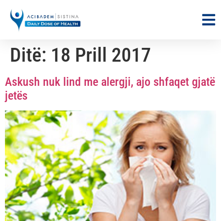
Ditë:
18 Prill 2017
Askush nuk lind me alergji, ajo shfaqet gjatë
jetës