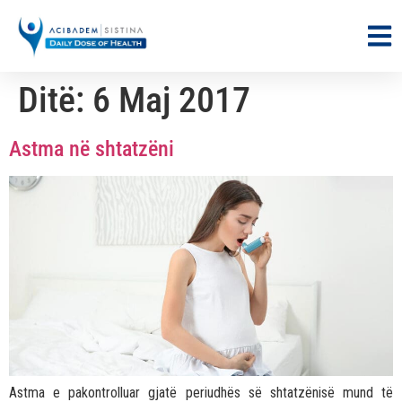
Ditë:
6 Maj 2017
Astma në shtatzëni
Astma e pakontrolluar gjatë periudhës së shtatzënisë mund të