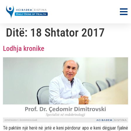
Ditë:
18 Shtator 2017
Lodhja kronike
Të paktën një herë në jetë e keni përdorur apo e keni dëgjuar fjalinë