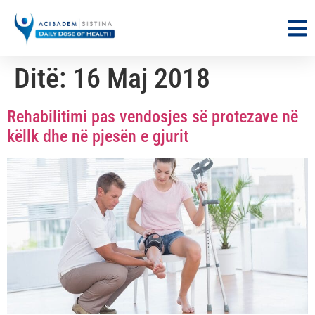
Ditë:
16 Maj 2018
Rehabilitimi pas vendosjes së protezave në
këllk dhe në pjesën e gjurit