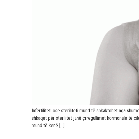
Infertiliteti ose steriliteti mund të shkaktohet nga shu
shkaqet për sterilitet janë çrregullimet hormonale të cil
mund të kenë […]