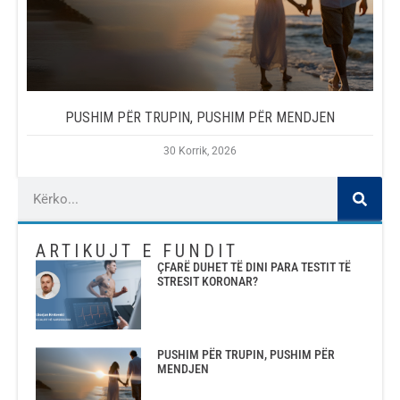
PUSHIM PËR TRUPIN, PUSHIM PËR MENDJEN
30 Korrik, 2026
ARTIKUJT E FUNDIT
ÇFARË DUHET TË DINI PARA TESTIT TË
STRESIT KORONAR?
PUSHIM PËR TRUPIN, PUSHIM PËR
MENDJEN