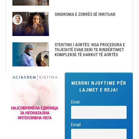
SINDROMA E ZORRËS SË IRRITUAR
STENTIMI I AORTËS: NGA PROCEDURA E
THJESHTË EVAR DERI TE RINDËRTIMET
KOMPLEKSE TË HARKUT TË AORTËS
MERRNI NJOFTIME PËR
LAJMET E REJA!
Emër
Email