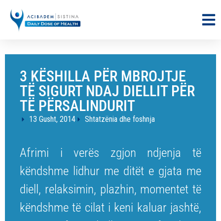
3 KËSHILLA PËR MBROJTJE
TË SIGURT NDAJ DIELLIT PËR
TË PËRSALINDURIT
13 Gusht, 2014
Shtatzënia dhe foshnja
Afrimi i verës zgjon ndjenja të
këndshme lidhur me ditët e gjata me
diell, relaksimin, plazhin, momentet të
këndshme të cilat i keni kaluar jashtë,