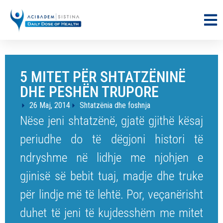
5 MITET PËR SHTATZËNINË
DHE PESHËN TRUPORE
26 Maj, 2014
Shtatzënia dhe foshnja
Nëse jeni shtatzënë, gjatë gjithë kësaj
periudhe do të dëgjoni histori të
ndryshme në lidhje me njohjen e
gjinisë së bebit tuaj, madje dhe truke
për lindje më të lehtë. Por, veçanërisht
duhet të jeni të kujdesshëm me mitet