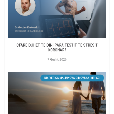
ÇFARË DUHET TË DINI PARA TESTIT TË STRESIT
KORONAR?
7 Gusht, 2026
DR. VERICA MALINKOVA DIMOVSKA, MR. SCI