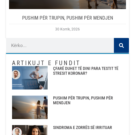
PUSHIM PËR TRUPIN, PUSHIM PËR MENDJEN
30 Korrik, 2026
ARTIKUJT E FUNDIT
ÇFARË DUHET TË DINI PARA TESTIT TË
STRESIT KORONAR?
PUSHIM PËR TRUPIN, PUSHIM PËR
MENDJEN
SINDROMA E ZORRËS SË IRRITUAR