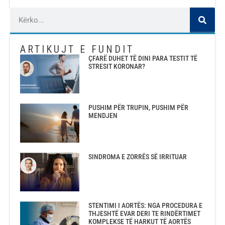
ARTIKUJT E FUNDIT
ÇFARË DUHET TË DINI PARA TESTIT TË
STRESIT KORONAR?
PUSHIM PËR TRUPIN, PUSHIM PËR
MENDJEN
SINDROMA E ZORRËS SË IRRITUAR
STENTIMI I AORTËS: NGA PROCEDURA E
THJESHTË EVAR DERI TE RINDËRTIMET
KOMPLEKSE TË HARKUT TË AORTËS