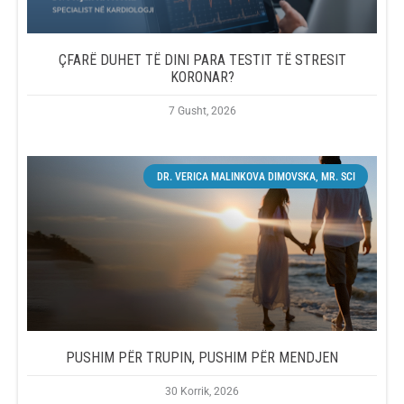
ÇFARË DUHET TË DINI PARA TESTIT TË STRESIT
KORONAR?
7 Gusht, 2026
DR. VERICA MALINKOVA DIMOVSKA, MR. SCI
PUSHIM PËR TRUPIN, PUSHIM PËR MENDJEN
30 Korrik, 2026