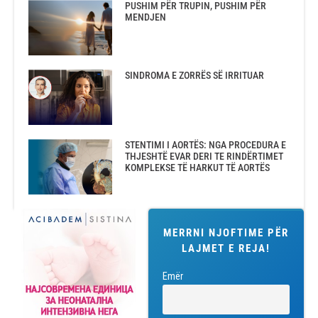
PUSHIM PËR TRUPIN, PUSHIM PËR
MENDJEN
SINDROMA E ZORRËS SË IRRITUAR
STENTIMI I AORTËS: NGA PROCEDURA E
THJESHTË EVAR DERI TE RINDËRTIMET
KOMPLEKSE TË HARKUT TË AORTËS
MERRNI NJOFTIME PËR
LAJMET E REJA!
Emër