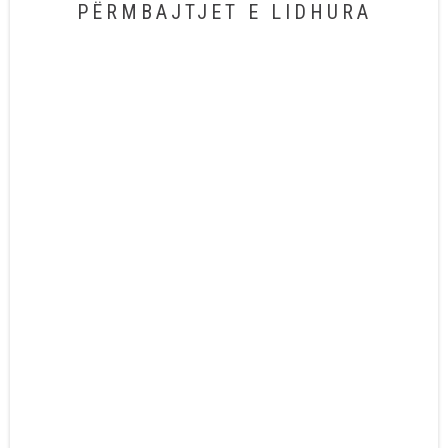
PËRMBAJTJET E LIDHURA