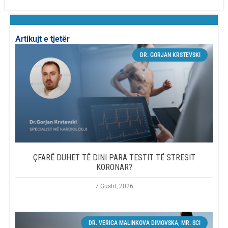
Artikujt e tjetër
DR. GORJAN KRSTEVSKI
ÇFARË DUHET TË DINI PARA TESTIT TË STRESIT
KORONAR?
7 Gusht, 2026
DR. VERICA MALINKOVA DIMOVSKA, MR. SCI