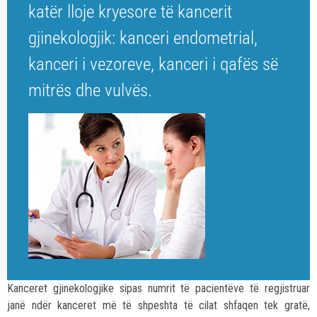
katër lloje kryesore të kancerit
gjinekologjik: kanceri endometrial,
kanceri i vezoreve, kanceri i qafës së
mitrës dhe vulvës.
Kanceret gjinekologjike sipas numrit të pacientëve të regjistruar
janë ndër kanceret më të shpeshta të cilat shfaqen tek gratë,