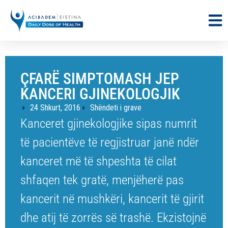
ÇFARË SIMPTOMASH JEP
KANCERI GJINEKOLOGJIK
24 Shkurt, 2016
Shëndeti i grave
Kanceret gjinekologjike sipas numrit
të pacientëve të regjistruar janë ndër
kanceret më të shpeshta të cilat
shfaqen tek gratë, menjëherë pas
kancerit në mushkëri, kancerit të gjirit
dhe atij të zorrës së trashë. Ekzistojnë